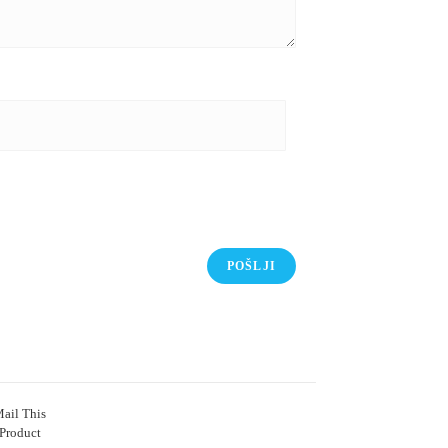
ail This
Product