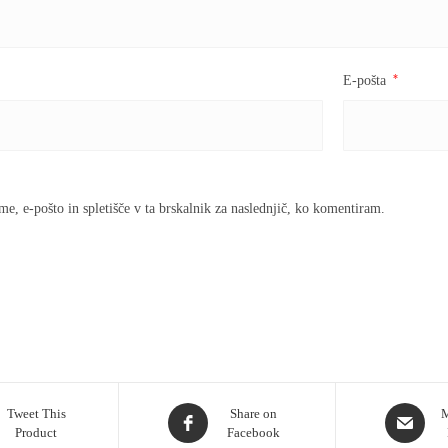
*
E-pošta
me, e-pošto in spletišče v ta brskalnik za naslednjič, ko komentiram.
Tweet This
Share on
M
Product
Facebook