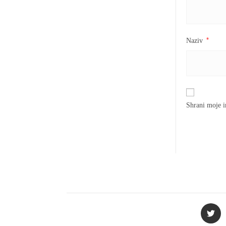
*
Naziv
Shrani moje i