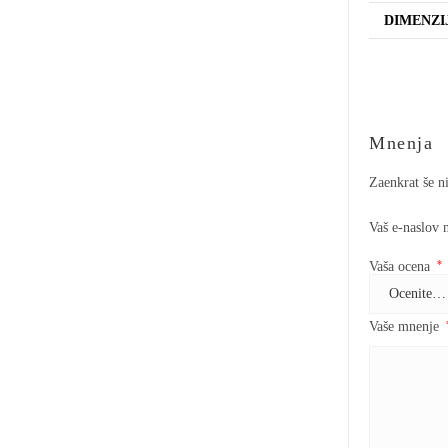
DIMENZI
Mnenja
Zaenkrat še n
Vaš e-naslov 
*
Vaša ocena
Vaše mnenje