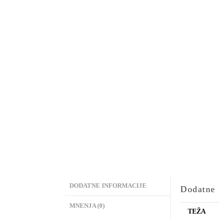
DODATNE INFORMACIJE
Dodatne 
MNENJA (0)
TEŽA